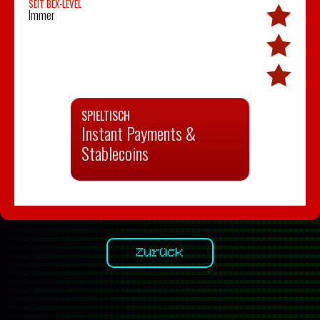
SEIT BEX-LEVEL
Immer
SPIELTISCH
Instant Payments &
Stablecoins
Zurück