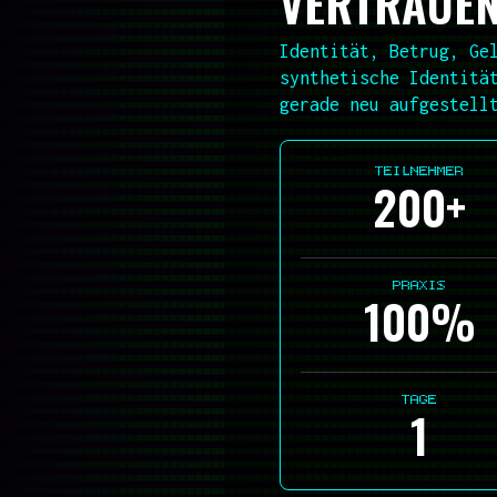
VERTRAUEN
Identität, Betrug, Ge
synthetische Identitä
gerade neu aufgestell
TEILNEHMER
200+
PRAXIS
100%
TAGE
1