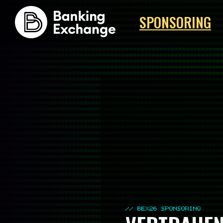
SPONSORING
// BEX26 SPONSORING