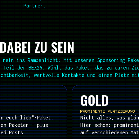
Partner.
DABEI ZU SEIN
 rein ins Rampenlicht:
Mit unseren Sponsoring-Pake
e Teil der
BEX26.
Wählt das Paket, das zu euren Zi
ichtbarkeit, wertvolle Kontakte und einen Platz mi
GOLD
PROMINENTE PLATZIERUNG
en euch lieb"-Paket.
Nicht alles, was glän
ren Paketen — plus
Hier schon: prominent
red Posts.
auf verschiedenen Mat