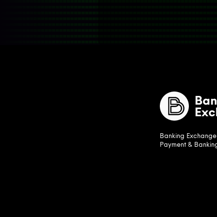
Banking Exchange i
Payment & Bankin