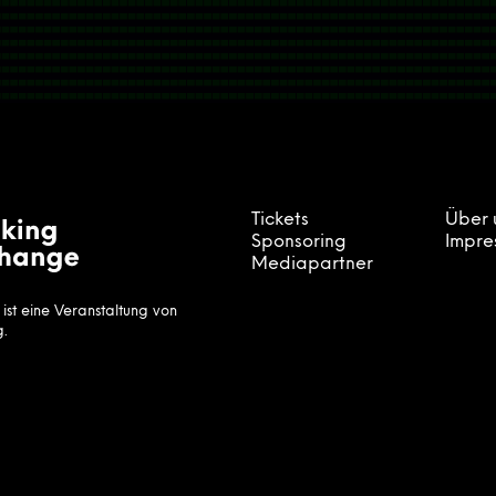
Tickets
Über 
Sponsoring
Impre
Mediapartner
st eine Veranstaltung von
g.