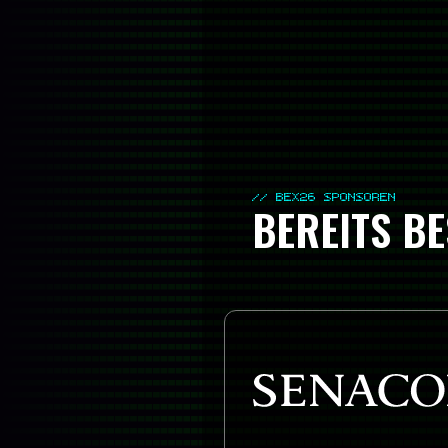
// BEX26 SPONSOREN
BEREITS BE