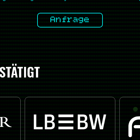
Anfrage
STÄTIGT