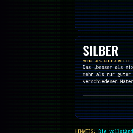
SILBER
MEHR ALS GUTER WILLE
Das „besser als ni
mehr als nur guter
verschiedenen Mate
HINWEIS:
Die vollständ