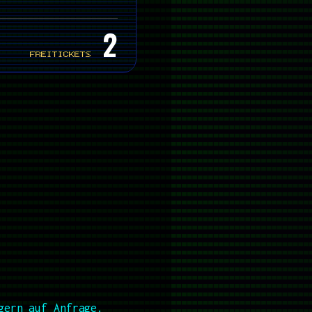
2
FREITICKETS
gern auf Anfrage.