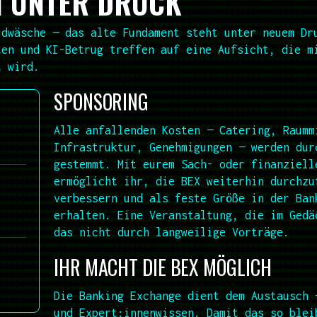
 UNTER DRUCK
ldwäsche — das alte Fundament steht unter neuem Dr
ten und KI-Betrug treffen auf eine Aufsicht, die m
t wird.
SPONSORING
Alle anfallenden Kosten — Catering, Raumm
Infrastruktur, Genehmigungen — werden dur
gestemmt. Mit eurem Sach- oder finanziell
ermöglicht ihr, die BEX weiterhin durchzu
verbessern und als feste Größe in der Ban
erhalten. Eine Veranstaltung, die im Gedä
das nicht durch langweilige Vorträge.
IHR MACHT DIE BEX MÖGLICH
Die Banking Exchange dient dem Austausch 
und Expert:innenwissen. Damit das so blei