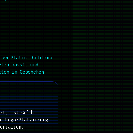
ten Platin, Gold und
elen passt, und
tten im Geschehen.
zt, ist Gold.
e Logo-Platzierung
erialien.