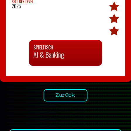
SEIT BEX-LEVEL
2025
SPIELTISCH
AI & Banking
Zurück